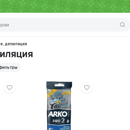
е, депиляция
пиляция
 фильтры