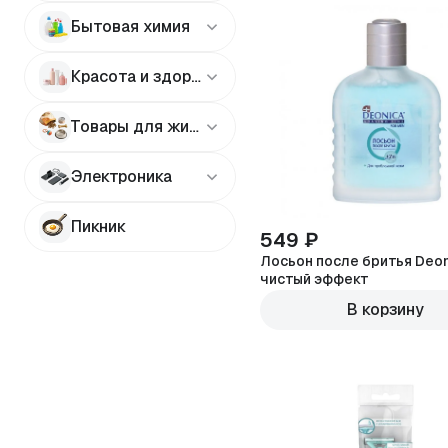
Бытовая химия
Красота и здоровье
Товары для животных
Электроника
Пикник
549 ₽
Лосьон после бритья Deon
чистый эффект
В корзину