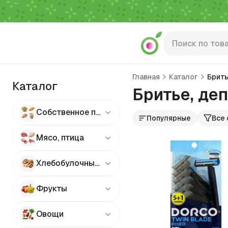
Главная
Каталог
Брить
Каталог
Бритье, де
Собственное производство
Популярные
Все
Мясо, птица
Хлебобулочные изделия
Фрукты
Овощи