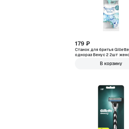
179 ₽
Станок для бритья Gillette
однораз Венус 2 2шт жен
В корзину