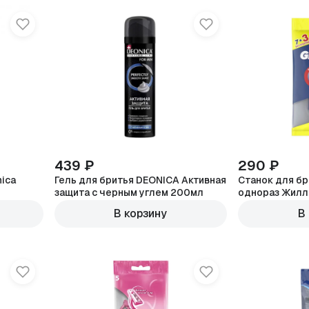
439 ₽
290 ₽
ica
Гель для бритья DEONICA Активная
Станок для бри
защита с черным углем 200мл
однораз Жилл
В корзину
В