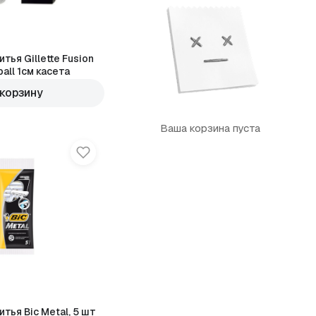
тья Gillette Fusion
all 1см касета
 корзину
Ваша корзина пуста
тья Bic Metal, 5 шт