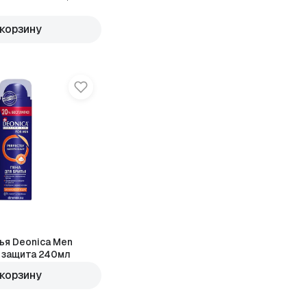
 корзину
ья Deonica Men
 защита 240мл
 корзину