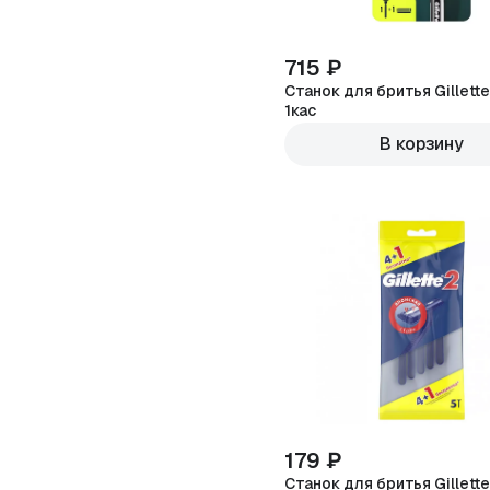
715 ₽
Станок для бритья Gillett
1кас
В корзину
179 ₽
Станок для бритья Gillette