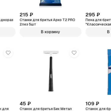
215 ₽
295 ₽
однораз
Станки для бритья Арко T2 PRO
Пена для брит
2лез 5шт
В корзину
В
45 ₽
109 ₽
н для
Станок для бритья Бик Метал
Станок для бри