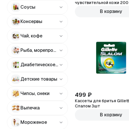
чувствительной кожи 200
Соусы
263г
В корзину
Консервы
Чай, кофе
Рыба, морепродукты
Диабетическое питание
Детские товары
Чипсы, снеки
499 ₽
Кассеты для бритья Gillet
Слалом 3шт
Выпечка
В корзину
Мороженое