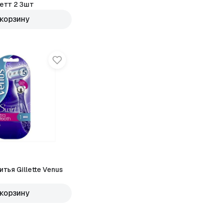
етт 2 3шт
 корзину
тья Gillette Venus
 корзину