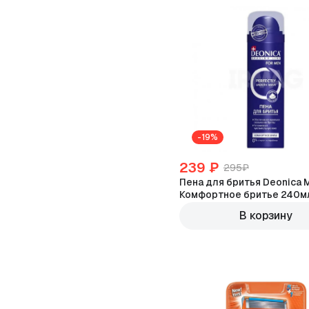
-19%
239 ₽
295₽
Пена для бритья Deonica 
Комфортное бритье 240м
В корзину