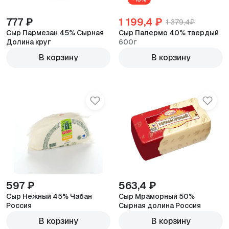
777 ₽
1 199,4 ₽
1 379,4₽
Сыр Пармезан 45% Сырная
Сыр Палермо 40% твердый
Долина круг
600г
600г
В корзину
В корзину
597 ₽
563,4 ₽
Сыр Нежный 45% Чабан
Сыр Мраморный 50%
Россия
Сырная долина Россия
600г
600г
В корзину
В корзину