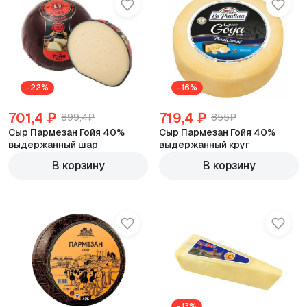
-22%
-16%
701,4 ₽
719,4 ₽
899,4₽
855₽
Сыр Пармезан Гойя 40%
Сыр Пармезан Гойя 40%
выдержанный шар
выдержанный круг
600г
600г
В корзину
В корзину
-13%