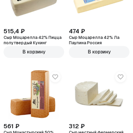
515,4 ₽
474 ₽
Сыр Моцарелла 42% Пицца
Сыр Моцарелла 42% Ла
полутвердый Кукинг
Паулина Россия
600г
600г
В корзину
В корзину
561 ₽
312 ₽
Сыр Монастырский 50%
Сыр местный фермерский