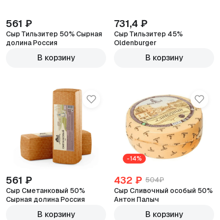
561 ₽
731,4 ₽
Сыр Тильзитер 50% Сырная
Сыр Тильзитер 45%
долина Россия
Oldenburger
600г
600г
В корзину
В корзину
-14%
561 ₽
432 ₽
504₽
Сыр Сметанковый 50%
Сыр Сливочный особый 50%
Сырная долина Россия
Антон Палыч
600г
600г
В корзину
В корзину