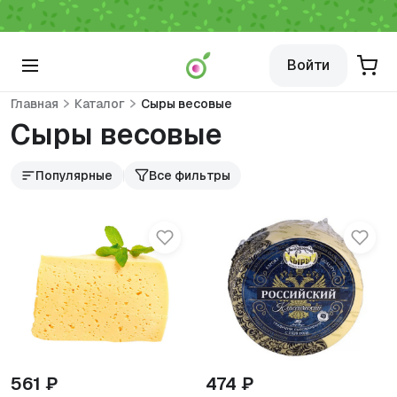
Войти
Главная
Каталог
Сыры весовые
Сыры весовые
Популярные
Все фильтры
561 ₽
474 ₽