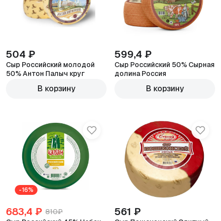
504 ₽
599,4 ₽
Сыр Российский молодой
Сыр Российский 50% Сырная
50% Антон Палыч круг
долина Россия
600г
600г
В корзину
В корзину
-16%
683,4 ₽
561 ₽
810₽