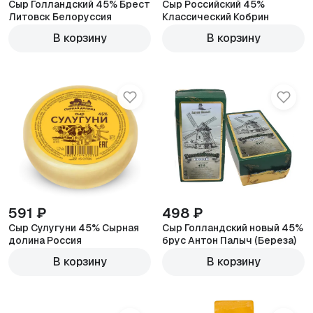
Сыр Голландский 45% Брест
Сыр Российский 45%
Литовск Белоруссия
Классический Кобрин
600г
600г
В корзину
В корзину
591 ₽
498 ₽
Сыр Сулугуни 45% Сырная
Сыр Голландский новый 45%
долина Россия
брус Антон Палыч (Береза)
600г
600г
В корзину
В корзину