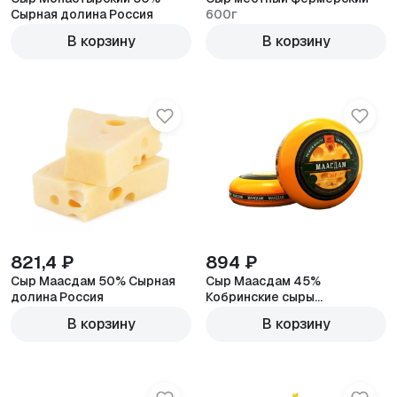
Сырная долина Россия
600г
600г
В корзину
В корзину
821,4 ₽
894 ₽
Сыр Маасдам 50% Сырная
Сыр Маасдам 45%
долина Россия
Кобринские сыры
600г
Белоруссия
600г
В корзину
В корзину