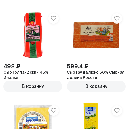
492 ₽
599,4 ₽
Сыр Голландский 45%
Сыр Гауда люкс 50% Сырная
Ичалки
долина Россия
600г
600г
В корзину
В корзину