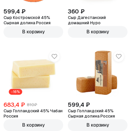
599,4 ₽
360 ₽
Сыр Костромской 45%
Сыр Дагестанский
Сырная долина Россия
домашний Нуро
600г
600г
В корзину
В корзину
-16%
683,4 ₽
599,4 ₽
810₽
Сыр Голландский 45% Чабан
Сыр Голландский 45%
Россия
Сырная долина Россия
600г
600г
В корзину
В корзину