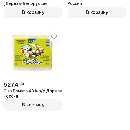
( Береза) Белоруссия
Россия
600г
1000г
В корзину
В корзину
527,4 ₽
Сыр Брынза 40% в/у Дарман
Россия
600г
В корзину