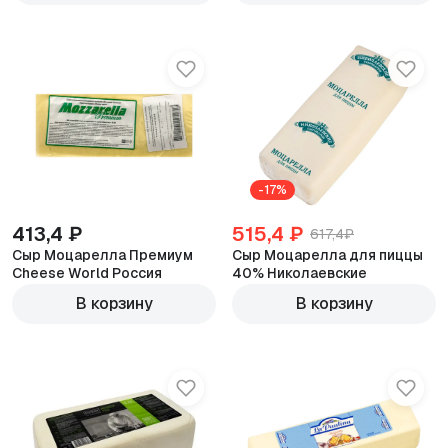
-17%
413,4 ₽
515,4 ₽
617,4₽
Сыр Моцарелла Премиум
Сыр Моцарелла для пиццы
Cheese World Россия
40% Николаевские
600г
600г
В корзину
В корзину