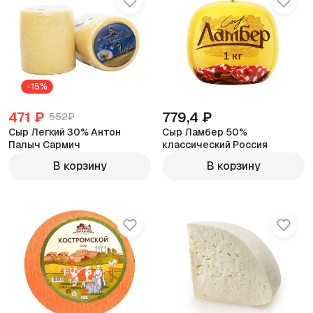
-15%
471 ₽
779,4 ₽
552₽
Сыр Легкий 30% Антон
Сыр Ламбер 50%
Палыч Сармич
классический Россия
600г
600г
В корзину
В корзину