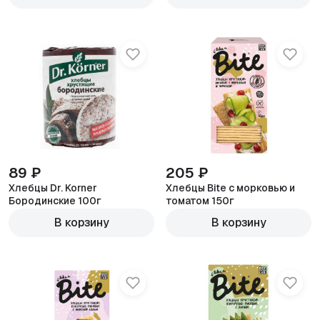
89 ₽
205 ₽
Хлебцы Dr. Korner
Хлебцы Bite с морковью и
Бородинские 100г
томатом 150г
В корзину
В корзину