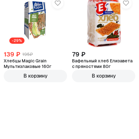
-29%
139 ₽
79 ₽
195₽
Хлебцы Magic Grain
Вафельный хлеб Елизавета
Мультизлаковые 160г
с пряностями 80г
В корзину
В корзину