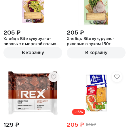
205 ₽
205 ₽
Хлебцы Bite кукурузно-
Хлебцы Bite кукурузно-
рисовые с морской солью
рисовые с луком 150г
150г
В корзину
В корзину
-16%
129 ₽
205 ₽
245₽