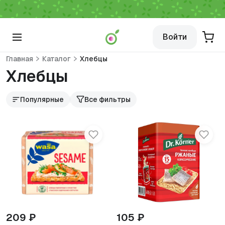
Войти
Главная
Каталог
Хлебцы
Хлебцы
Популярные
Все фильтры
209 ₽
105 ₽