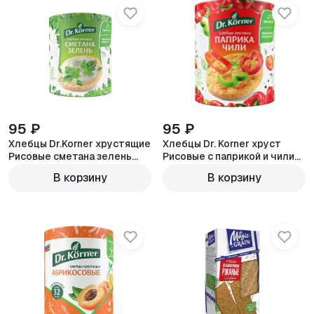
95 ₽
95 ₽
Хлебцы Dr.Korner хрустящие
Хлебцы Dr. Korner хруст
Рисовые сметана зелень
Рисовые с паприкой и чили
40г
40г
В корзину
В корзину