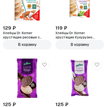
129 ₽
119 ₽
Хлебцы Dr. Korner
Хлебцы Dr. Korner
хрустящие рисовые с
хрустящие Кукурузно
морской солью 100г
рисовые прованские травы
В корзину
В корзину
100г
125 ₽
125 ₽