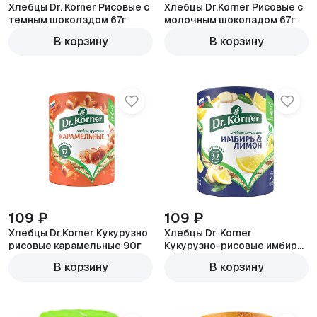
Хлебцы Dr. Korner Рисовые с
Хлебцы Dr.Korner Рисовые с
темным шоколадом 67г
молочным шоколадом 67г
В корзину
В корзину
109 ₽
109 ₽
Хлебцы Dr.Korner Кукурузно
Хлебцы Dr. Korner
рисовые карамельные 90г
Кукурузно-рисовые имбирь
и лимон 100г
В корзину
В корзину