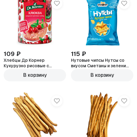
109 ₽
115 ₽
Хлебцы Др Корнер
Нутовые чипсы Нутсы со
Кукурузно рисовые с
вкусом Сметаны и зелени
клюквой без сахара 90г
50г
В корзину
В корзину