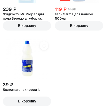
239 ₽
119 ₽
149₽
Жидкость Mr. Proper для
Гель Sarma для ванной
пола Бережная уборка
500мл
Универсальная 1л
В корзину
В корзину
39 ₽
Белизна гипохлорид 1л
В корзину