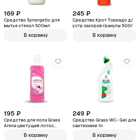
169 ₽
245 ₽
Средство Synergetic для
Средство Крот Торнадо д/
мытья стекол 500мл
устр засоров гранулы 500г
В корзину
В корзину
195 ₽
249 ₽
Средство для пола Grass
Средство Grass WC- Gel для
Arena цветущий лотос
сантехники 1л
1000мл
В корзину
В корзину