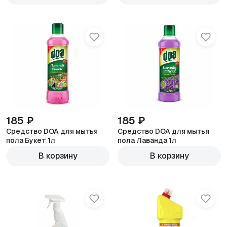
185 ₽
185 ₽
Средство DOA для мытья
Средство DOA для мытья
пола Букет 1л
пола Лаванда 1л
В корзину
В корзину