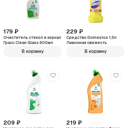
179 ₽
229 ₽
Очиститель стекол и зеркал
Средство Domestos 1,5л
Грасс Clean Glass 600мл
Лимонная свежесть
В корзину
В корзину
209 ₽
219 ₽