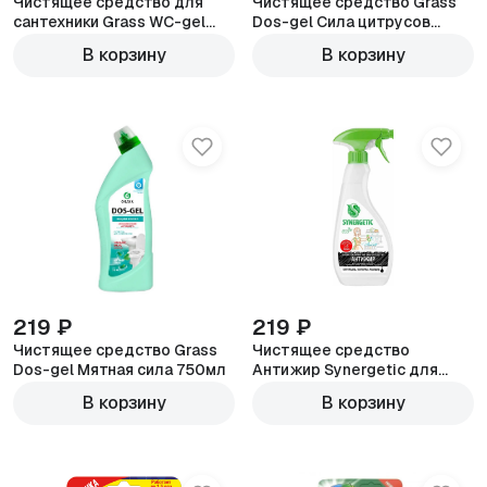
Чистящее средство для
Чистящее средство Grass
сантехники Grass WC-gel
Dos-gel Сила цитрусов
флакон 750мл
750мл
В корзину
В корзину
219 ₽
219 ₽
Чистящее средство Grass
Чистящее средство
Dos-gel Мятная сила 750мл
Антижир Synergetic для
кухни 500мл
В корзину
В корзину