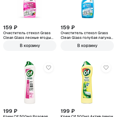
159 ₽
159 ₽
Очиститель стекол Grass
Очиститель стекол Grass
Clean Glass лесные ягоды
Clean Glass голубая лагуна
600мл
600мл
В корзину
В корзину
199 ₽
199 ₽
Крем Cif 500мл Розовая
Крем Cif 500мл Актив лимон