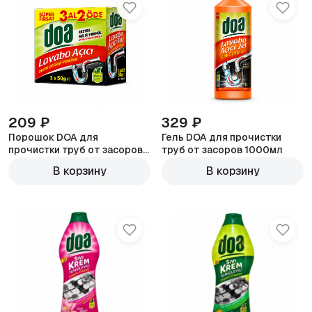
209 ₽
329 ₽
Порошок DOA для
Гель DOA для прочистки
прочистки труб от засоров
труб от засоров 1000мл
3х50г
В корзину
В корзину