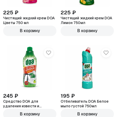
225 ₽
225 ₽
Чистящий жидкий крем DOA
Чистящий жидкий крем DOA
Цветы 750 мл
Лимон 750мл
В корзину
В корзину
245 ₽
195 ₽
Средство DOA для
Отбеливатель DOA Белое
удаления извести и
мыло густой 750мл
ржавчины 1000мл
В корзину
В корзину