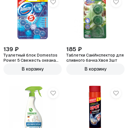
139 ₽
185 ₽
Туалетный блок Domestos
Таблетки СанИнспектор для
Power 5 Свежесть океана
сливного бачка Хвоя 3шт
55г
В корзину
В корзину