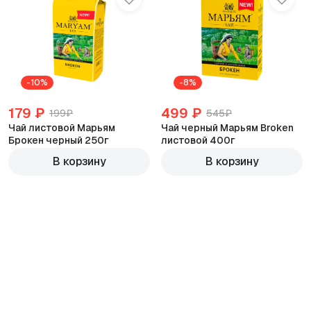
-10%
-8%
179 ₽
499 ₽
199₽
545₽
Чай листовой Марьям
Чай черный Марьям Broken
Брокен черный 250г
листовой 400г
420г
В корзину
В корзину