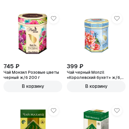
745 ₽
399 ₽
Чай Монзил Розовые цветы
Чай черный Monzil
черный ж/б 200 г
«Королевский букет» ж/б,
100 г
В корзину
В корзину