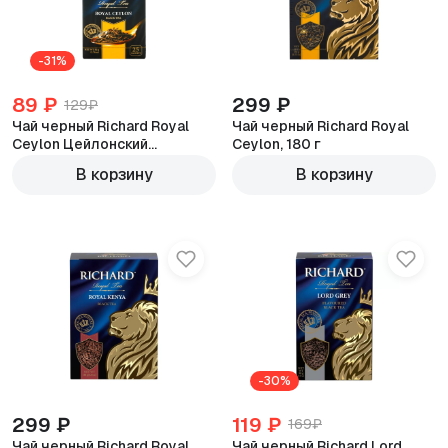
-31%
89 ₽
299 ₽
129₽
Чай черный Richard Royal
Чай черный Richard Royal
Ceylon Цейлонский
Ceylon, 180 г
байховый, 25 пак.
В корзину
В корзину
-30%
299 ₽
119 ₽
169₽
Чай черный Richard Royal
Чай черный Richard Lord