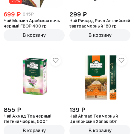
-17%
699 ₽
299 ₽
845₽
Чай Монзил Арабская ночь
Чай Ричард Роял Английский
черный FBOP 400 гр
завтрак черный 180 гр
180г
В корзину
В корзину
855 ₽
139 ₽
Чай Ахмад Tea черный
Чай Ahmad Tea черный
Летний чабрец 500г
Цейлонский 25пак 50г
В корзину
В корзину