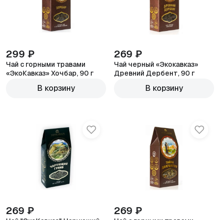
299 ₽
269 ₽
Чай с горными травами
Чай черный «Экокавказ»
«ЭкоКавказ» Хочбар, 90 г
Древний Дербент, 90 г
В корзину
В корзину
269 ₽
269 ₽