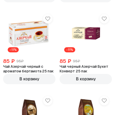
-11%
-11%
85 ₽
85 ₽
95₽
95₽
Чай Азерчай черный с
Чай черный Азерчай Букет
ароматом бергамота 25 пак
Конверт 25 пак
В корзину
В корзину