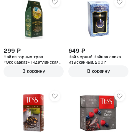
299 ₽
649 ₽
Чай из горных трав
Чай черный Чайная лавка
«ЭкоКавказ» Гидатлинская
Изысканный, 200 г
долина, 100 г
В корзину
В корзину