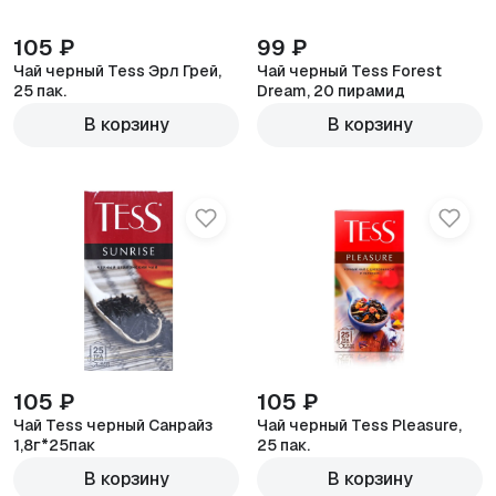
105 ₽
99 ₽
Чай черный Tess Эрл Грей,
Чай черный Tess Forest
25 пак.
Dream, 20 пирамид
В корзину
В корзину
105 ₽
105 ₽
Чай Tess черный Санрайз
Чай черный Tess Pleasure,
1,8г*25пак
25 пак.
В корзину
В корзину