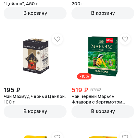
"Цейлон", 450 г
200 г
В корзину
В корзину
-10%
195 ₽
519 ₽
575₽
Чай Махмуд черный Цейлон,
Чай черный Марьям
100 г
Флавори с бергамотом
120г
400г
В корзину
В корзину