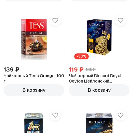
-30%
139 ₽
119 ₽
169₽
Чай черный Tess Orange, 100
Чай черный Richard Royal
г
Ceylon Цейлонский
листовой, 90 г
В корзину
В корзину