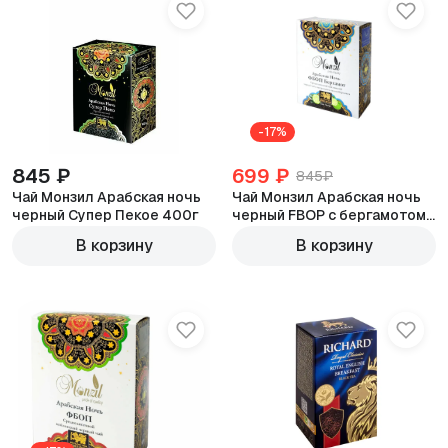
-17%
845 ₽
699 ₽
845₽
Чай Монзил Арабская ночь
Чай Монзил Арабская ночь
черный Супер Пекое 400г
черный FBOP с бергамотом
400г
В корзину
В корзину