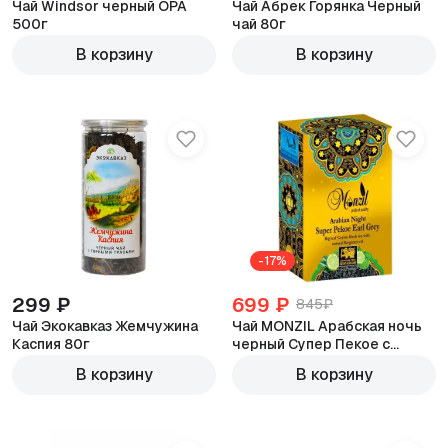
Чай Windsor черный ОРА
Чай Абрек Горянка Черный
500г
чай 80г
В корзину
В корзину
-17%
299 ₽
699 ₽
845₽
Чай Экокавказ Жемчужина
Чай MONZIL Арабская ночь
Каспия 80г
черный Супер Пекое с
бергамотом 400г
В корзину
В корзину